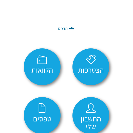
הדפס
הצטרפות
הלוואות
החשבון
טפסים
שלי