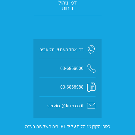
דמי ניהול
דוחות
רח' אחד העם 9, תל אביב
03-6868000
03-6868988
service@krm.co.il
כספי הקרן מנוהלים על ידי IBI בית השקעות בע"מ