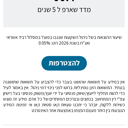
מדד שארפ ל 5 שנים
שיעור ההוצאות בשל ניהול השקעות שנגבו בפועל במסלול רביד אשראי
ואג"ח בשנת 2026 הינו: 0.05%
להצטרפות
אין במידע על תשואות שהושגו בעבר כדי להצביע על תשואות שתושגנה
בעתיד. התשואות הינן נומינליות ברוטו לפני ניכוי דמי ניהול. אין באמור לעיל
כדי להוות תחליף לייעוץ/שיווק פנסיוני על ידי יועץ/משווק פנסיוני בעל רישיון
עפ"י דין המתחשב בנתונים ובצרכים המיוחדים של כל אדם. מידע זה מוגש
כשירות ללקוח, יובהר כי יתכנו טעויות ו/או סטיות ו/או אי זמינות המידע
הנובעות בין היתר מעצם הפצתו באמצעות אתר האינטרנט