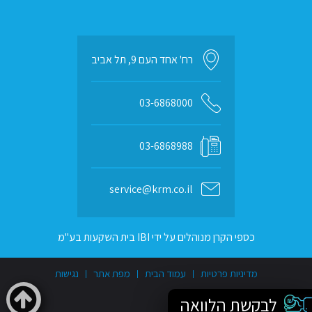
רח' אחד העם 9, תל אביב
03-6868000
03-6868988
service@krm.co.il
כספי הקרן מנוהלים על ידי IBI בית השקעות בע"מ
מדיניות פרטיות
עמוד הבית
מפת אתר
נגישות
לבקשת הלוואה