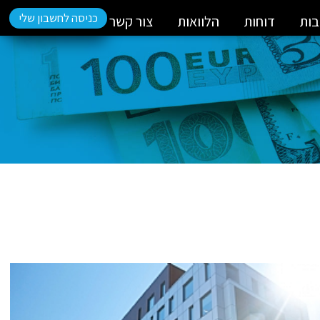
כניסה לחשבון שלי
בות
דוחות
הלוואות
צור קשר