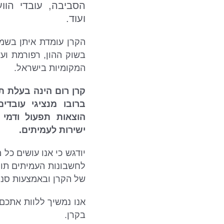
הסביבה, עובדי הווע
ועוד.
הקרן עומדת איתן בשמי
בשוק ההון, רפורמת ו
המקומיות בישראל.
קרן רום הינה בעלת ת
ברובו מנציגי עובדי
הוצאות תפעול ודמי נ
ישירות לעמיתים.
יודגש כי אנו עושים כ
לחשבונות העמיתים תוך 
של הקרן ובאמצעות סני
אנו נמשיך ללוות אתכם
בקרן.