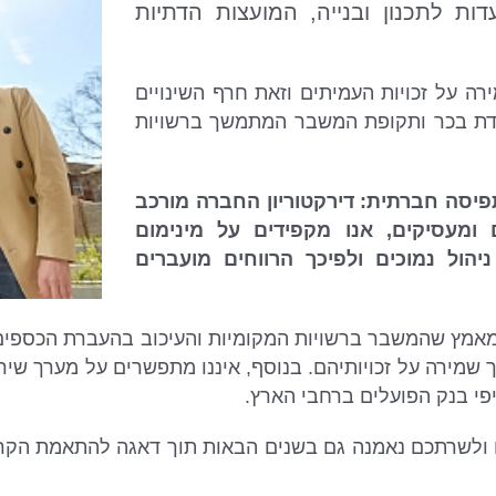
דות לתכנון ובנייה, המועצות הדתיות
רה על זכויות העמיתים וזאת חרף השינויים
עדת בכר ותקופת המשבר המתמשך ברשויות
פיסה חברתית: דירקטוריון החברה מורכב
ם ומעסיקים, אנו מקפידים על מינימום
יהול נמוכים ולפיכך הרווחים מועברים
ל מאמץ שהמשבר ברשויות המקומיות והעיכוב בהעברת הכספים
שמירה על זכויותיהם. בנוסף, איננו מתפשרים על מערך שיר
פי בנק הפועלים ברחבי הארץ.
 ולשרתכם נאמנה גם בשנים הבאות תוך דאגה להתאמת הקרן 