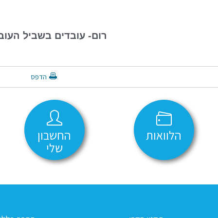
רום- עובדים בשביל העוב
הדפס
הלוואות
החשבון
שלי