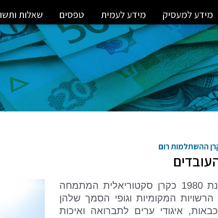
מידע למעסיק
מידע לעמית
טפסים
שאלות ותשו
רן ההשתלמות רום
העובדים
קרן רום הוקמה בשנת 1980 כקרן סקטוריאלית המתמחה
הרשויות המקומיות וגופי הסמך שלהן
כבאות, איגודי ערים לתברואה ואיכות